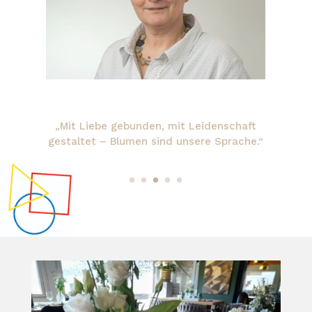
„Blumen und Geschenke: Bei uns finden
Sie die schönsten Möglichkeiten, Freude
zu schenken.“