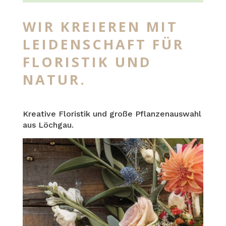
WIR KREIEREN MIT
LEIDENSCHAFT FÜR
FLORISTIK UND
NATUR.
Kreative Floristik und große Pflanzenauswahl
aus Löchgau.