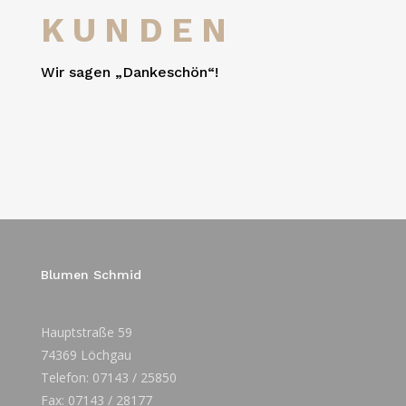
KUNDEN
Wir sagen „Dankeschön“!
Blumen Schmid
Hauptstraße 59
74369 Löchgau
Telefon: 07143 / 25850
Fax: 07143 / 28177